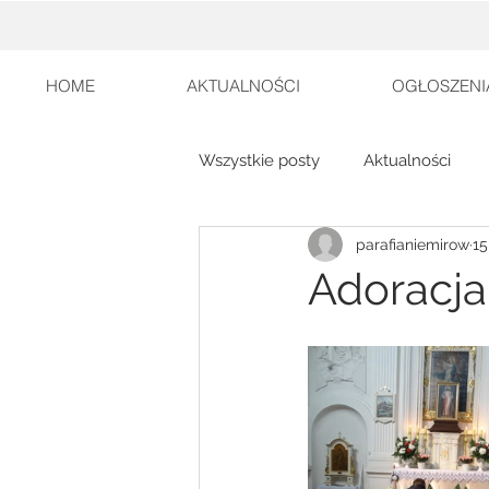
HOME
AKTUALNOŚCI
OGŁOSZENI
Wszystkie posty
Aktualności
parafianiemirow
15
Adoracja 