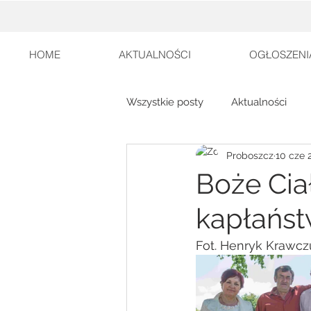
HOME
AKTUALNOŚCI
OGŁOSZENI
Wszystkie posty
Aktualności
Proboszcz
10 cze 
Boże Cia
kapłańs
Fot. Henryk Krawcz