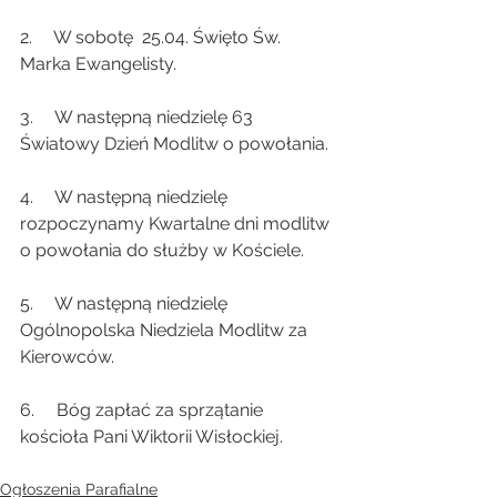
2.     W sobotę  25.04. Święto Św. 
Marka Ewangelisty.
3.     W następną niedzielę 63 
Światowy Dzień Modlitw o powołania.
4.     W następną niedzielę 
rozpoczynamy Kwartalne dni modlitw 
o powołania do służby w Kościele.
5.     W następną niedzielę 
Ogólnopolska Niedziela Modlitw za 
Kierowców.
6.     Bóg zapłać za sprzątanie 
kościoła Pani Wiktorii Wisłockiej.
Ogłoszenia Parafialne