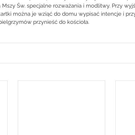
Mszy Św. specjalne rozważania i modlitwy. Przy wyjśc
artki można je wziąć do domu wypisać intencje i prz
ielgrzymów przynieść do kościoła.