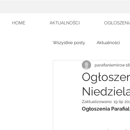
HOME
AKTUALNOŚCI
OGŁOSZENI
Wszystkie posty
Aktualności
parafianiemirow
18
Ogłoszeni
Niedziel
Zaktualizowano:
19 lip 20
Ogłoszenia Parafia