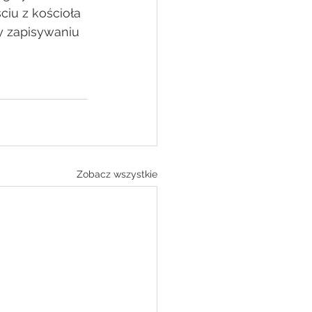
iu z kościoła 
y zapisywaniu 
Zobacz wszystkie