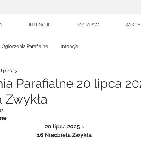
A
INTENCJE
MSZA ŚW.
SAKRA
Ogłoszenia Parafialne
Intencje
 lip 2025
a Parafialne 20 lipca 202
a Zwykła
25
lne
20 lipca 2025 r.
16 Niedziela Zwykła