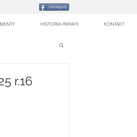
Udostępnij
MENTY
HISTORIA PARAFII
KONTAKT
5 r.16