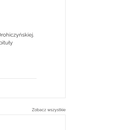
rohiczyńskiej.
ituły 
Zobacz wszystkie