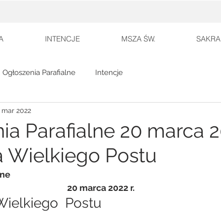
A
INTENCJE
MSZA ŚW.
SAKRA
Ogłoszenia Parafialne
Intencje
 mar 2022
a Parafialne 20 marca 202
a Wielkiego Postu
lne
20 marca 2022 r.
 Wielkiego  Postu