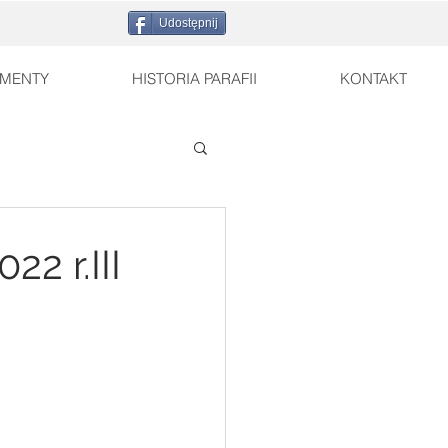
Udostępnij
MENTY
HISTORIA PARAFII
KONTAKT
2 r.III