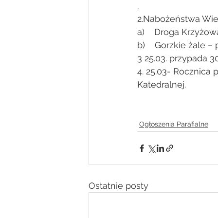
.
2.Nabożeństwa Wie
a)    Droga Krzyżow
b)    Gorzkie żale –
3 25.03. przypada 3
4. 25.03- Rocznica 
Katedralnej.
Ogłoszenia Parafialne
Ostatnie posty