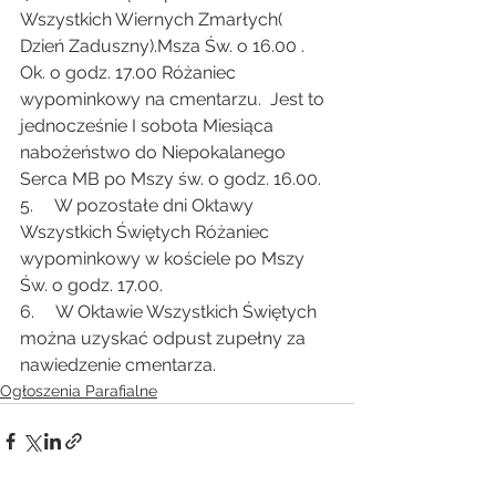
Wszystkich Wiernych Zmarłych( 
Dzień Zaduszny).Msza Św. o 16.00 . 
Ok. o godz. 17.00 Różaniec 
wypominkowy na cmentarzu.  Jest to 
jednocześnie I sobota Miesiąca 
nabożeństwo do Niepokalanego 
Serca MB po Mszy św. o godz. 16.00.
5.     W pozostałe dni Oktawy 
Wszystkich Świętych Różaniec 
wypominkowy w kościele po Mszy 
Św. o godz. 17.00.
6.     W Oktawie Wszystkich Świętych 
można uzyskać odpust zupełny za 
nawiedzenie cmentarza.
Ogłoszenia Parafialne