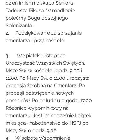
dzień imienin biskupa Seniora 
Tadeusza Pikusa. W modlitwie 
polećmy Bogu dostojnego 
Solenizanta.
2.     Podziękowanie za sprzątanie 
cmentarza i przy kościele.
3.      We piątek 1 listopada 
Uroczystość Wszystkich Świętych. 
Msze Św. w kościele : godz. 9.00 i 
11.00. Po Mszy Św. o 11.00 uroczysta 
procesja żałobna na Cmentarz. Po 
procesji poświęcenie nowych 
pomników. Po południu o godz. 17.00 
Różaniec wypominkowy na 
cmentarzu. Jest jednocześnie I piątek 
miesiąca- nabożeństwo do NSPJ po 
Mszy Św. o godz. 9.00.
4.     W sobotę Wspomnienie 