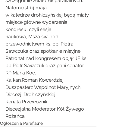
szczególnie zelatorek parafialnych. 
Natomiast 14 maja
w katedrze drohiczyńskiej będą miały 
miejsce główne wydarzenia 
kongresu, czyli sesja
naukowa, Msza św. pod 
przewodnictwem ks. bp. Piotra 
Sawczuka oraz spotkanie misyjne.
Patronat nad Kongresem objął JE ks. 
bp Piotr Sawczuk oraz pani senator 
RP Maria Koc.
Ks. kan.Roman Kowerdziej
Duszpasterz Wspólnot Maryjnych 
Diecezji Drohiczyńskiej
Renata Przewoźnik
Diecezjalna Moderator Kół Żywego 
Różańca
Ogłoszenia Parafialne