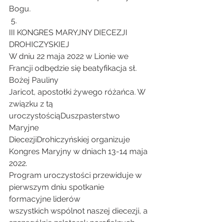
Bogu.
 5.
III KONGRES MARYJNY DIECEZJI 
DROHICZYSKIEJ
W dniu 22 maja 2022 w Lionie we 
Francji odbędzie się beatyfikacja sł. 
Bożej Pauliny
Jaricot, apostołki żywego różańca. W 
związku z tą 
uroczystościąDuszpasterstwo 
Maryjne
DiecezjiDrohiczyńskiej organizuje 
Kongres Maryjny w dniach 13-14 maja 
2022.
Program uroczystości przewiduje w 
pierwszym dniu spotkanie 
formacyjne liderów
wszystkich wspólnot naszej diecezji, a 