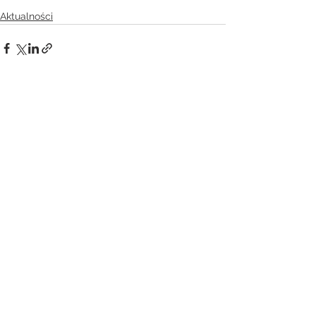
Aktualności
Zobacz wszystkie
Ostatnie posty