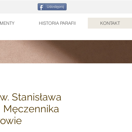
Udostępnij
MENTY
HISTORIA PARAFII
KONTAKT
Św. Stanisława
i Męczennika
rowie