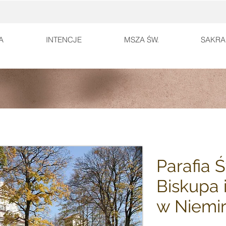
A
INTENCJE
MSZA ŚW.
SAKRA
Parafia 
Biskupa 
w Niemi