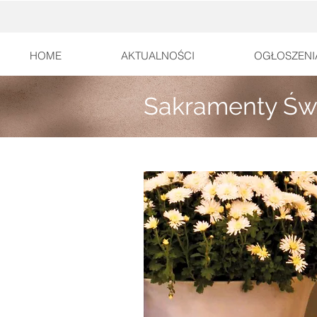
HOME
AKTUALNOŚCI
OGŁOSZENI
Sakramenty Świę