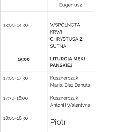
Eugeniusz
13:00-14:30
WSPÓLNOTA 
KRWI 
CHRYSTUSA Z 
SUTNA
LITURGIA MĘKI 
15:00
PAŃSKIEJ
17:00-17:30
Kusznerczuk 
Maria, Bisz Danuta
17:30-18:00
Kusznerczuk 
Antoni i Walentyna
18:00-18:30
Piotr i 