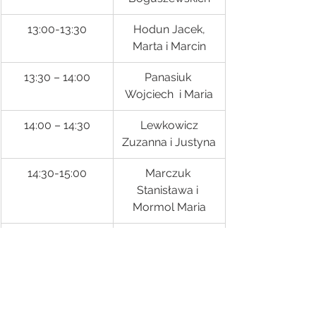
13:00-13:30
 Hodun Jacek, 
Marta i Marcin
13:30 – 14:00
Panasiuk 
Wojciech  i Maria
14:00 – 14:30
 Lewkowicz 
Zuzanna i Justyna
14:30-15:00
Marczuk 
Stanisława i 
Mormol Maria
15:00-15:30
Ignatowicz 
Henryka 
Bieniediuk 
Agnieszka i Mikołaj