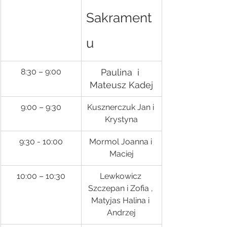
Sakrament
u
8:30 – 9:00
Paulina  i 
Mateusz Kadej
9:00 – 9:30
Kusznerczuk Jan i 
Krystyna
9:30 - 10:00
Mormol Joanna i 
Maciej
10:00 – 10:30
Lewkowicz 
Szczepan i Zofia , 
Matyjas Halina i 
Andrzej