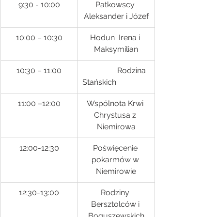
9:30 - 10:00
Patkowscy 
Aleksander i Józef
10:00 – 10:30
Hodun  Irena i 
Maksymilian
10:30 – 11:00
                  Rodzina 
Stańskich
11:00 –12:00
Wspólnota Krwi 
Chrystusa z 
Niemirowa
12:00-12:30
Poświęcenie 
pokarmów w 
Niemirowie
12:30-13:00
Rodziny 
Bersztolców i 
Boguszewskich