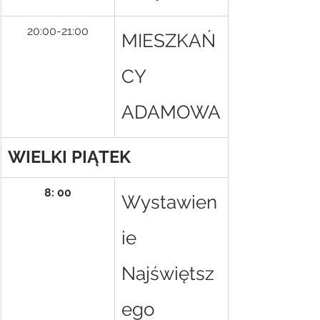
20:00-21:00
MIESZKAŃ
CY 
ADAMOWA
WIELKI PIĄTEK
8: 00
Wystawien
ie 
Najświętsz
ego 