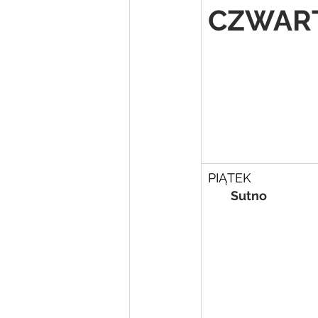
CZWAR
PIĄTEK
        Sutno