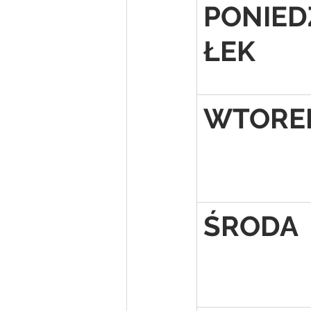
PONIED
ŁEK
WTORE
ŚRODA