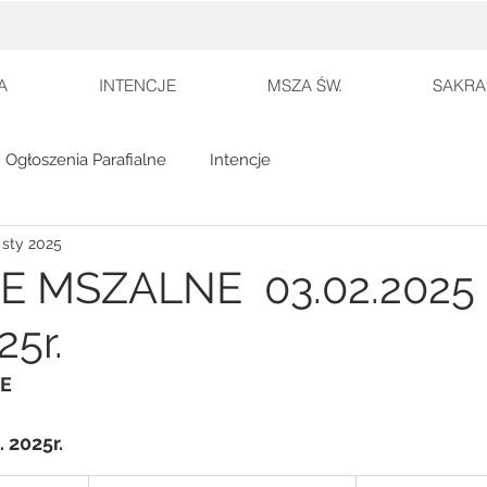
A
INTENCJE
MSZA ŚW.
SAKRA
Ogłoszenia Parafialne
Intencje
 sty 2025
E MSZALNE 03.02.2025 r
25r.
E
. 2025r.