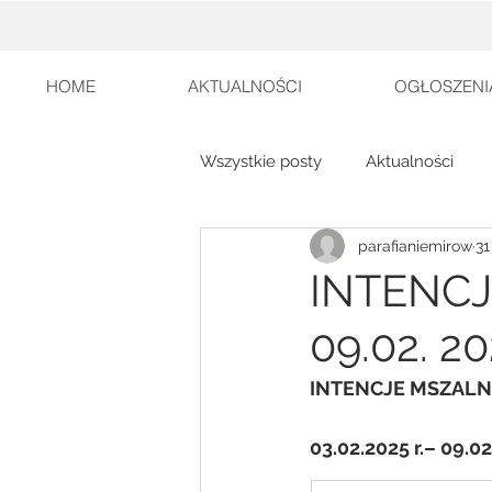
HOME
AKTUALNOŚCI
OGŁOSZENI
Wszystkie posty
Aktualności
parafianiemirow
31
INTENCJ
09.02. 20
INTENCJE MSZALN
03.02.2025 r.– 09.02