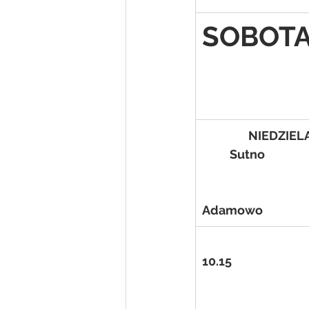
SOBOT
NIEDZIEL
          Sutno
Adamowo
10.15