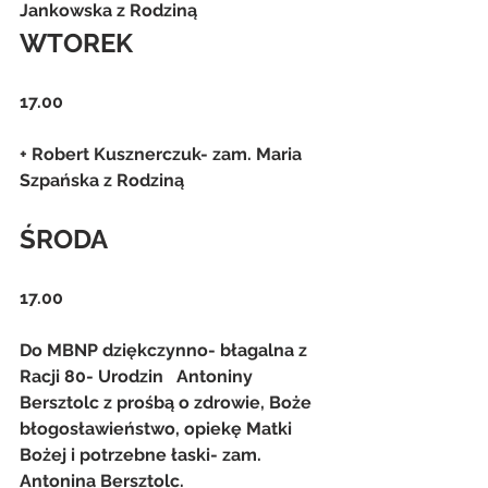
Jankowska z Rodziną
WTOREK
17.00
+ Robert Kusznerczuk- zam. Maria 
Szpańska z Rodziną
ŚRODA
17.00
Do MBNP dziękczynno- błagalna z 
Racji 80- Urodzin   Antoniny 
Bersztolc z prośbą o zdrowie, Boże 
błogosławieństwo, opiekę Matki   
Bożej i potrzebne łaski- zam. 
Antonina Bersztolc.