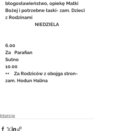
błogosławieństwo, opiekę Matki   
Bożej i potrzebne łaski- zam. Dzieci 
z Rodzinami
NIEDZIELA
6.00
Za   Parafian
Sutno
10.00
++    Za Rodziców z obojga stron- 
zam. Hodun Halina
Intencje