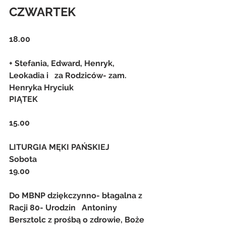
CZWARTEK
18.00
+ Stefania, Edward, Henryk, 
Leokadia i   za Rodziców- zam. 
Henryka Hryciuk
PIĄTEK
15.00
LITURGIA MĘKI PAŃSKIEJ
Sobota
19.00
Do MBNP dziękczynno- błagalna z 
Racji 80- Urodzin   Antoniny 
Bersztolc z prośbą o zdrowie, Boże 