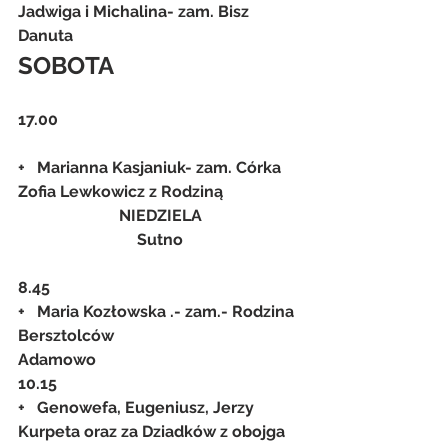
Jadwiga i Michalina- zam. Bisz 
Danuta
SOBOTA
17.00
+   Marianna Kasjaniuk- zam. Córka 
Zofia Lewkowicz z Rodziną
NIEDZIELA
Sutno
8.45
+   Maria Kozłowska .- zam.- Rodzina 
Bersztolców
Adamowo
10.15
+   Genowefa, Eugeniusz, Jerzy 
Kurpeta oraz za Dziadków z obojga 