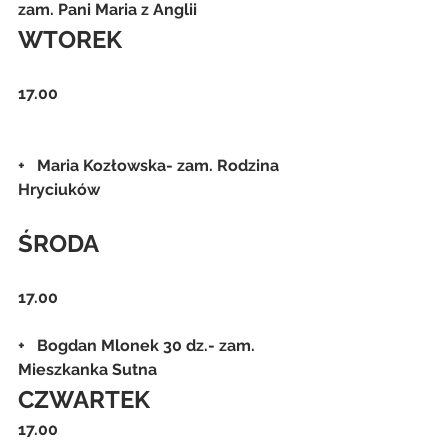
zam. Pani Maria z Anglii
WTOREK
17.00
+   Maria Kozłowska- zam. Rodzina 
Hryciuków
ŚRODA
17.00
+   Bogdan Mlonek 30 dz.- zam. 
Mieszkanka Sutna
CZWARTEK
17.00