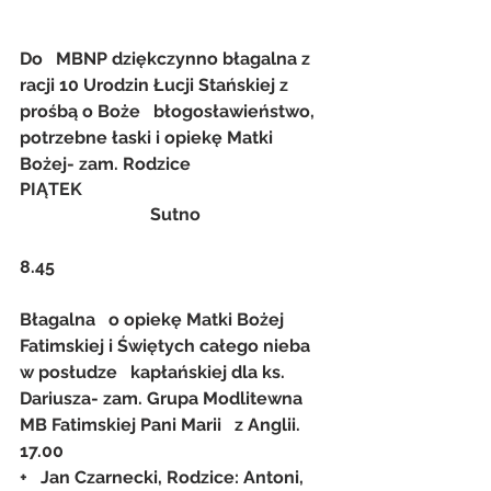
Do   MBNP dziękczynno błagalna z 
racji 10 Urodzin Łucji Stańskiej z 
prośbą o Boże   błogosławieństwo, 
potrzebne łaski i opiekę Matki 
Bożej- zam. Rodzice
PIĄTEK
Sutno
8.45
Błagalna   o opiekę Matki Bożej 
Fatimskiej i Świętych całego nieba 
w posłudze   kapłańskiej dla ks. 
Dariusza- zam. Grupa Modlitewna 
MB Fatimskiej Pani Marii   z Anglii.
17.00
+   Jan Czarnecki, Rodzice: Antoni, 