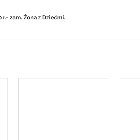
0 r.- zam. Żona z Dziećmi.