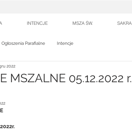
A
INTENCJE
MSZA ŚW.
SAKRA
Ogłoszenia Parafialne
Intencje
gru 2022
 MSZALNE 05.12.2022 r.–
022
E
 2022r.