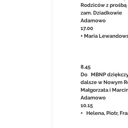
Rodziców z prośbą o
zam. Dziadkowie
Adamowo
17.00
+ Maria Lewandows
8.45
Do   MBNP dziękczy
dalsze w Nowym Rok
Małgorzata i Marci
Adamowo
10.15
+   Helena, Piotr, 