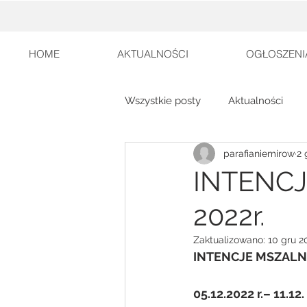
HOME
AKTUALNOŚCI
OGŁOSZENI
Wszystkie posty
Aktualności
parafianiemirow
2 
INTENCJE
2022r.
Zaktualizowano:
10 gru 2
INTENCJE MSZALN
05.12.2022 r.– 11.12.