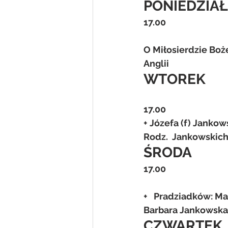
PONIEDZIAŁ
17.00
O Miłosierdzie Boże
Anglii
WTOREK
17.00
+ Józefa (f) Jankows
Rodz.  Jankowskich
ŚRODA
17.00
+   Pradziadków: Ma
Barbara Jankowska
CZWARTEK