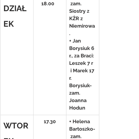
    18.00
 zam. 
DZIAŁ
Siostry z 
KŻR z 
EK
Niemirowa
.
+ Jan 
Borysiuk 6 
r., za Braci: 
Leszek 7 r 
 i Marek 17 
r. 
Borysiuk- 
zam. 
Joanna 
Hodun
17.30
+ Helena 
WTOR
Bartoszko-
 zam. 