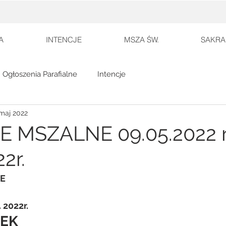
A
INTENCJE
MSZA ŚW.
SAKRA
Ogłoszenia Parafialne
Intencje
maj 2022
E MSZALNE 09.05.2022 r
22r.
E
. 2022r.
ŁEK