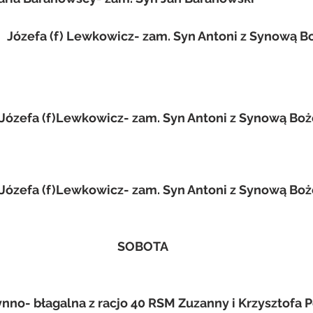
+   Józefa (f) Lewkowicz- zam. Syn Antoni z Synową B
 + Józefa (f)Lewkowicz- zam. Syn Antoni z Synową Boż
 + Józefa (f)Lewkowicz- zam. Syn Antoni z Synową Boż
SOBOTA
nno- błagalna z racjo 40 RSM Zuzanny i Krzysztofa P