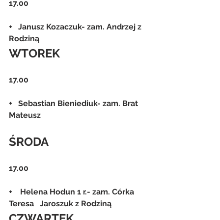
17.00
+   Janusz Kozaczuk- zam. Andrzej z 
Rodziną
WTOREK
17.00
+   Sebastian Bieniediuk- zam. Brat 
Mateusz
ŚRODA
17.00
+    Helena Hodun 1 r.- zam. Córka 
Teresa   Jaroszuk z Rodziną
CZWARTEK