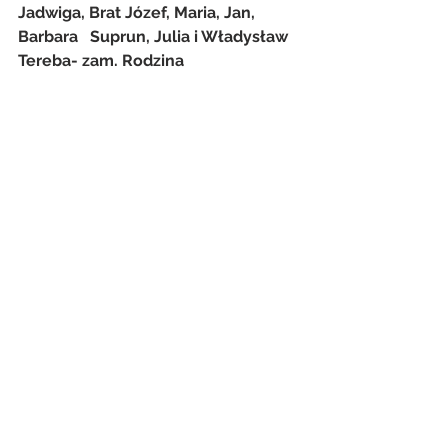
Jadwiga, Brat Józef, Maria, Jan, 
Barbara   Suprun, Julia i Władysław 
Tereba- zam. Rodzina
Intencje
Zobacz wszystkie
Ostatnie posty