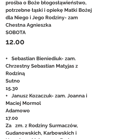
prośba o Boże błogosłąwieństwo, 
potrzebne łąski i opiekę Matki Bożej 
dla Niego i Jego Rodziny- zam 
Chestna Agnieszka
SOBOTA
12.00
+   Sebastian Bieniediuk- zam. 
Chrzestny Sebastian Matyjas z 
Rodziną
Sutno
15.30
+   Janusz Kozaczuk- zam. Joanna i 
Maciej Mormol
Adamowo
17.00
Za   zm. z Rodziny Surmaczów, 
Gudanowskich, Karbowskich i 