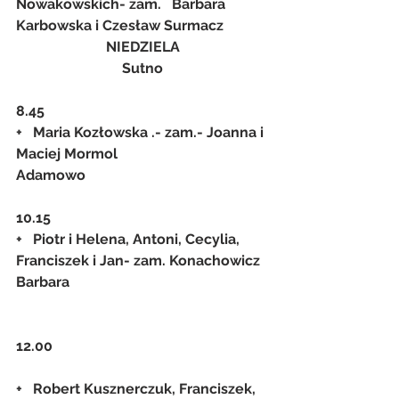
Nowakowskich- zam.   Barbara 
Karbowska i Czesław Surmacz
NIEDZIELA
Sutno
8.45
+   Maria Kozłowska .- zam.- Joanna i 
Maciej Mormol
Adamowo
10.15
+   Piotr i Helena, Antoni, Cecylia, 
Franciszek i Jan- zam. Konachowicz 
Barbara
12.00
+   Robert Kusznerczuk, Franciszek, 