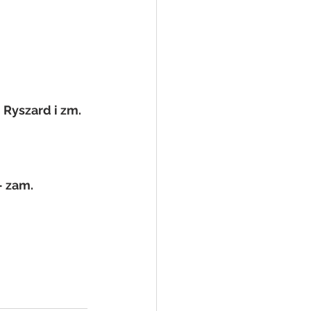
 Ryszard i zm. 
zam.   