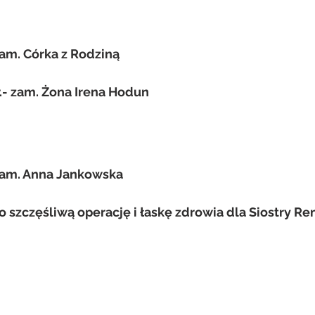
am. Córka z Rodziną
.- zam. Żona Irena Hodun
zam. Anna Jankowska
 szczęśliwą operację i łaskę zdrowia dla Siostry Ren