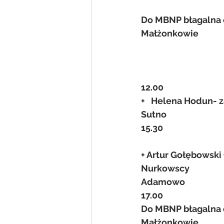
Do MBNP błagalna o
Małżonkowie
12.00
+   Helena Hodun- z
Sutno
15.30
+ Artur Gołębowski (
Nurkowscy
Adamowo
17.00
Do MBNP błagalna o
Małżonkowie