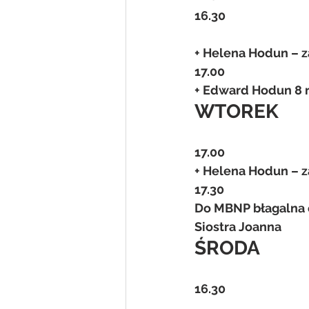
16.30
+ Helena Hodun – z
17.00
+ Edward Hodun 8 r
WTOREK
17.00
+ Helena Hodun – 
17.30
Do MBNP błagalna o
Siostra Joanna
ŚRODA
16.30