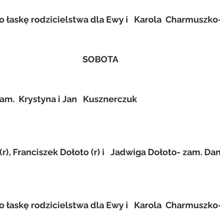
 łaskę rodzicielstwa dla Ewy i   Karola  Charmuszko-
SOBOTA
am.  Krystyna i Jan   Kusznerczuk
r), Franciszek Dołoto (r) i   Jadwiga Dołoto- zam. Dan
 łaskę rodzicielstwa dla Ewy i   Karola  Charmuszko-