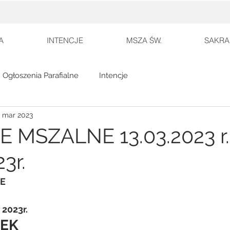
A
INTENCJE
MSZA ŚW.
SAKRA
Ogłoszenia Parafialne
Intencje
 mar 2023
 MSZALNE 13.03.2023 r
23r.
E
 2023r.
ŁEK