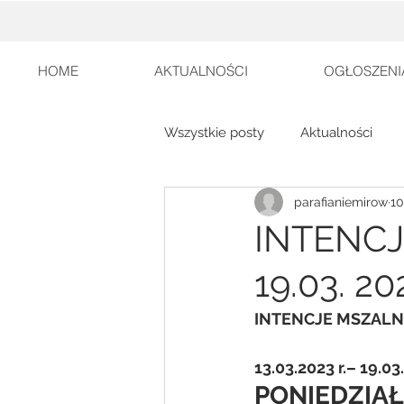
HOME
AKTUALNOŚCI
OGŁOSZENI
Wszystkie posty
Aktualności
parafianiemirow
10
INTENCJE
19.03. 20
INTENCJE MSZALN
13.03.2023 r.– 19.03.
PONIEDZIA