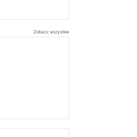
Zobacz wszystkie
ENCJE
LNE 27.07.2026 r.–