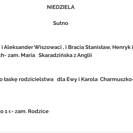
NIEDZIELA
Sutno
) i Aleksander Wiszowaci , i Bracia Stanisław, Henryk i
- zam. Maria   Skaradzińska z Anglii
łaskę rodzicielstwa   dla Ewy i Karola  Charmuszko- 
o 1 r.- zam. Rodzice