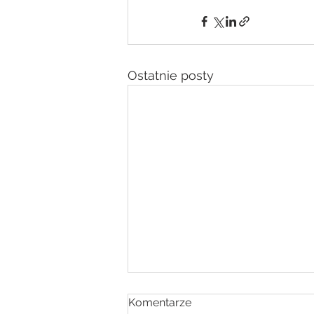
Ostatnie posty
INTENCJE
Komentarze
MSZALNE 10.08.2026 r.–