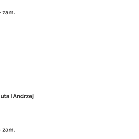
 zam. 
uta i Andrzej 
 zam. 