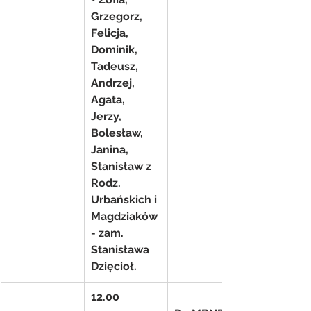
Grzegorz, 
Felicja, 
Dominik, 
Tadeusz, 
Andrzej, 
Agata, 
Jerzy, 
Bolesław, 
Janina, 
Stanisław z 
Rodz. 
Urbańskich i 
Magdziaków
- zam. 
Stanisława 
Dzięcioł.
12.00