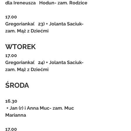
dla Ireneusza   Hodun- zam. Rodzice
17.00
Gregorianka(   23) + Jolanta Saciuk- 
zam. Mąż z Dziećmi
WTOREK
17.00
Gregorianka(   24) + Jolanta Saciuk- 
zam. Mąż z Dziećmi
ŚRODA
16.30
 + Jan (r) i Anna Muc- zam. Muc 
Marianna
17.00