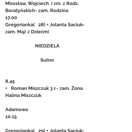
Mirosław, Wojciech  i zm. z Rodz. 
Boratyńskich- zam. Rodzina
17.00
Gregorianka(   28) + Jolanta Saciuk- 
zam. Mąż z Dziećmi
NIEDZIELA
Sutno
8.45
+   Roman Miszczuk 3 r.- zam. Żona 
Halina Miszczuk
Adamowo
10.15
Gregorianka(   29) + Jolanta Saciuk- 