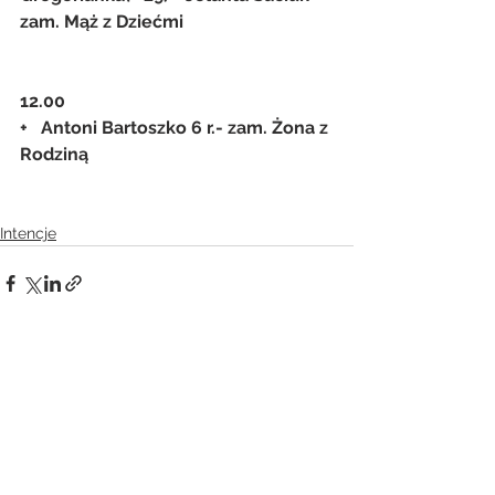
zam. Mąż z Dziećmi
12.00
+   Antoni Bartoszko 6 r.- zam. Żona z 
Rodziną
Intencje
Zobacz wszystkie
Ostatnie posty