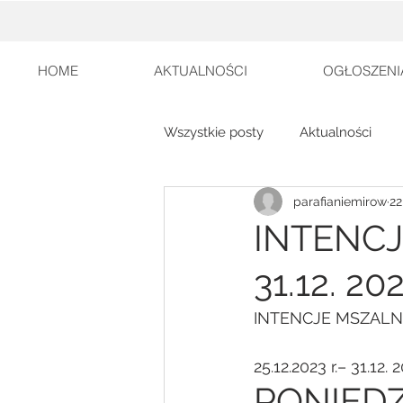
HOME
AKTUALNOŚCI
OGŁOSZENI
Wszystkie posty
Aktualności
parafianiemirow
22
INTENCJ
31.12. 202
INTENCJE MSZALN
25.12.2023 r.– 31.12. 2
PONIEDZ