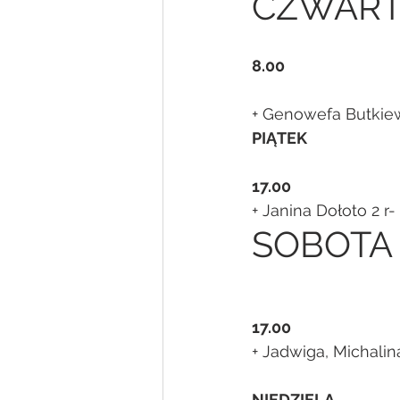
CZWART
8.00
+ Genowefa Butkiew
PIĄTEK     
17.00       
+ Janina Dołoto 2 r
SOBOTA
17.00    
+ Jadwiga, Michalin
NIEDZIELA