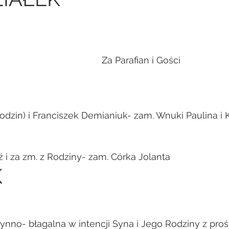
                                            Za Parafian i Gości
Urodzin) i Franciszek Demianiuk- zam. Wnuki Paulina i 
ź i za zm. z Rodziny- zam. Córka Jolanta
K
ynno- błagalna w intencji Syna i Jego Rodziny z pro