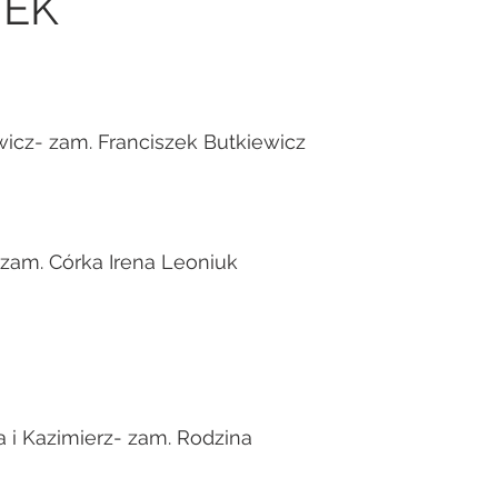
EK
icz- zam. Franciszek Butkiewicz
- zam. Córka Irena Leoniuk
a i Kazimierz- zam. Rodzina