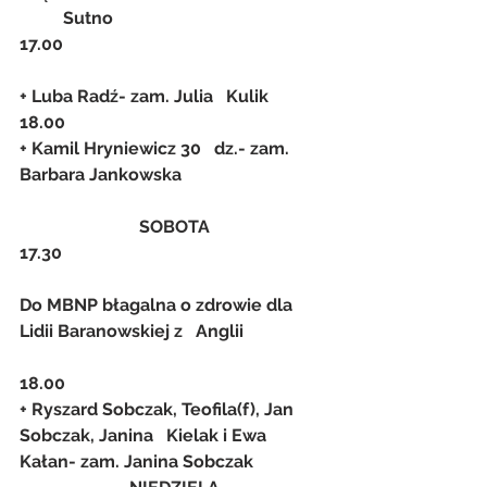
          Sutno
17.00
+ Luba Radź- zam. Julia   Kulik
18.00
+ Kamil Hryniewicz 30   dz.- zam. 
Barbara Jankowska
SOBOTA
17.30
Do MBNP błagalna o zdrowie dla 
Lidii Baranowskiej z   Anglii
18.00
+ Ryszard Sobczak, Teofila(f), Jan 
Sobczak, Janina   Kielak i Ewa 
Kałan- zam. Janina Sobczak