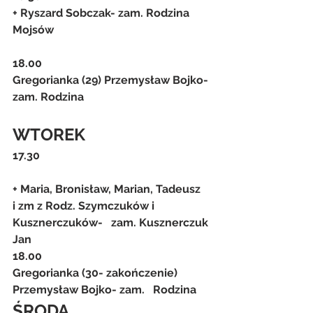
+ Ryszard Sobczak- zam. Rodzina 
Mojsów
18.00
Gregorianka (29) Przemysław Bojko- 
zam. Rodzina
WTOREK
17.30
+ Maria, Bronisław, Marian, Tadeusz  
i zm z Rodz. Szymczuków i 
Kusznerczuków-   zam. Kusznerczuk 
Jan
18.00
Gregorianka (30- zakończenie) 
Przemysław Bojko- zam.   Rodzina
ŚRODA