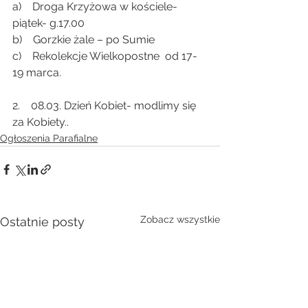
a)    Droga Krzyżowa w kościele- 
piątek- g.17.00
b)    Gorzkie żale – po Sumie
c)    Rekolekcje Wielkopostne  od 17-
19 marca.
2.    08.03. Dzień Kobiet- modlimy się 
za Kobiety..
Ogłoszenia Parafialne
Zobacz wszystkie
Ostatnie posty